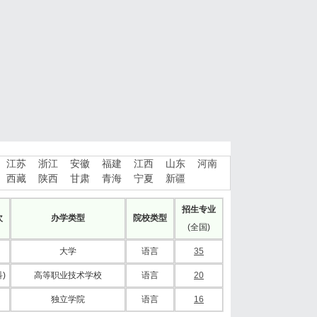
江苏
浙江
安徽
福建
江西
山东
河南
西藏
陕西
甘肃
青海
宁夏
新疆
招生专业
次
办学类型
院校类型
(全国)
大学
语言
35
)
高等职业技术学校
语言
20
独立学院
语言
16