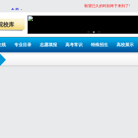
盼望已久的时刻终于来到了!
院校库
次线
专业目录
志愿填报
高考常识
特殊招生
高校展示