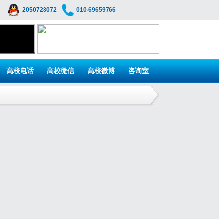
2050728072
010-69659766
高校电话
高校微信
高校微博
咨询室