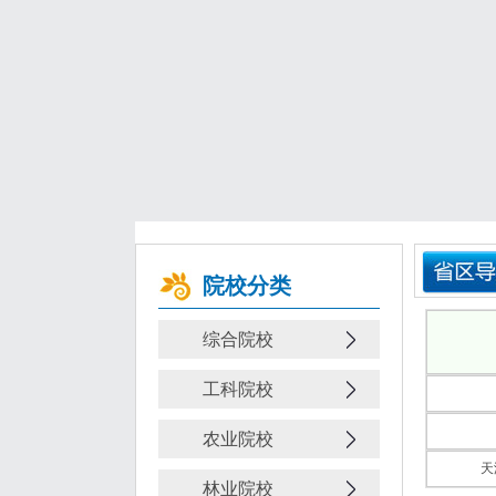
院校分类
综合院校
工科院校
农业院校
天
林业院校