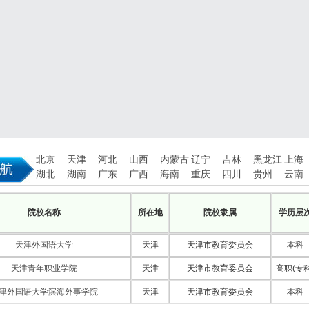
北京
天津
河北
山西
内蒙古
辽宁
吉林
黑龙江
上海
湖北
湖南
广东
广西
海南
重庆
四川
贵州
云南
院校名称
所在地
院校隶属
学历层
天津外国语大学
天津
天津市教育委员会
本科
天津青年职业学院
天津
天津市教育委员会
高职(专科
津外国语大学滨海外事学院
天津
天津市教育委员会
本科