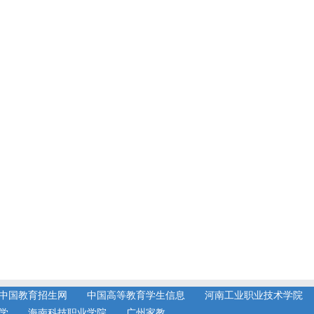
中国教育招生网
中国高等教育学生信息
河南工业职业技术学院
学
海南科技职业学院
广州家教