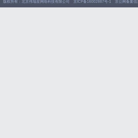
版权所有：北京伟瑞星网络科技有限公司
京ICP备16002887号-1
京公网备案信息1