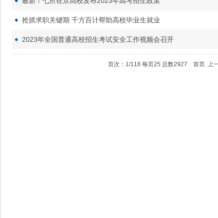
最新！七所在京高校发布2023年高考招生政策
抢抓求职关键期 千方百计帮助高校毕业生就业
2023年全国普通高校招生考试安全工作视频会召开
页次：1/118 每页25 总数2927 首页 