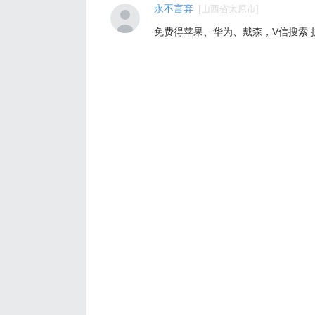
永不言弃
[
山西省太原市
]
免费得苹果、华为、戴森，V信搜索 