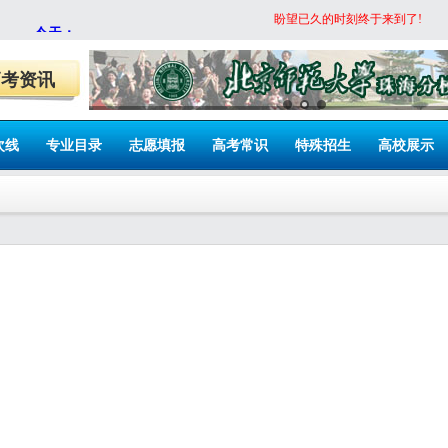
盼望已久的时刻终于来到了!
高考资讯
次线
专业目录
志愿填报
高考常识
特殊招生
高校展示