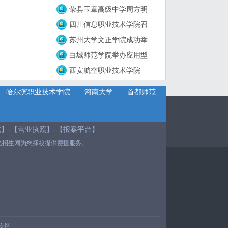
荣县玉章高级中学周方明
四川信息职业技术学院召
苏州大学文正学院成功举
白城师范学院举办应用型
西安航空职业技术学院
哈尔滨职业技术学院
河南大学
首都师范
式
】-【
营业执照
】-【
报案平台
】
光招生网为您择校提供便捷服务。
专区