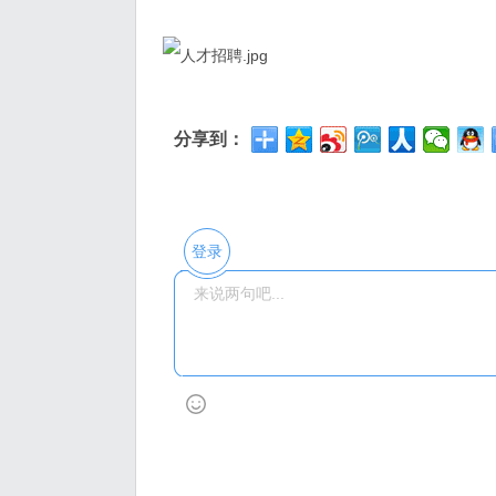
分享到：
登录