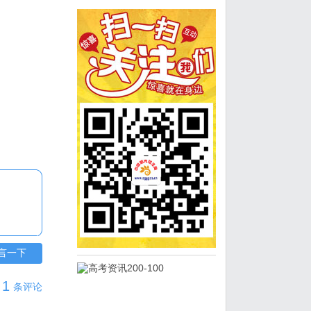
言一下
1
条评论