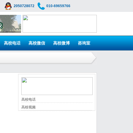
2050728072
010-69659766
高校电话
高校微信
高校微博
咨询室
高校电话
高校视频